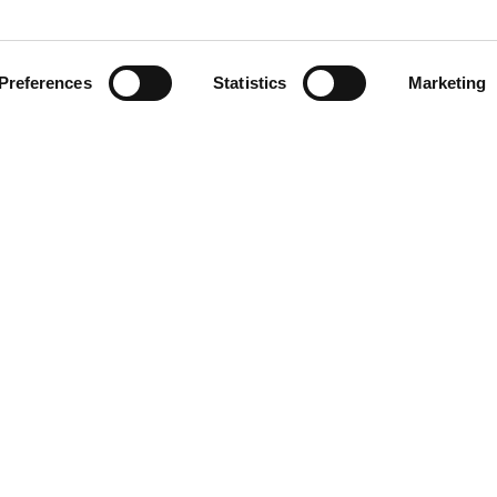
Preferences
Statistics
Marketing
Neat.Board 50 Adaptive Halterung