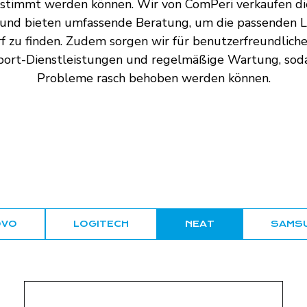
stimmt werden können. Wir von ComPeri verkaufen di
 und bieten umfassende Beratung, um die passenden 
f zu finden. Zudem sorgen wir für benutzerfreundlich
port-Dienstleistungen und regelmäßige Wartung, soda
Probleme rasch behoben werden können.
OVO
LOGITECH
NEAT
SAMS