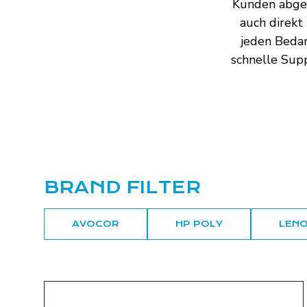
Kunden abge
auch direkt
jeden Bedar
schnelle Sup
BRAND FILTER
AVOCOR
HP POLY
LEN