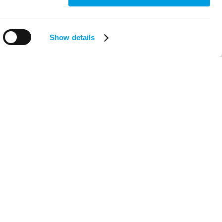
Show details
Neat.Center