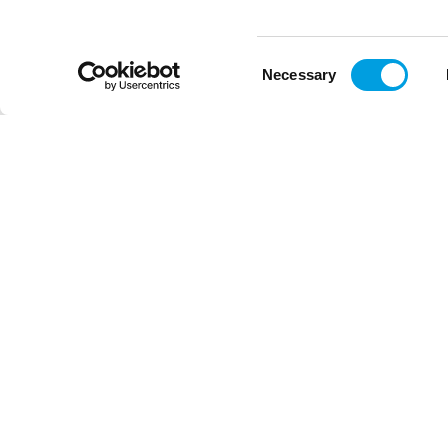
Consent
Necessary
Selection
Neat.Board 50 Wandhalterung