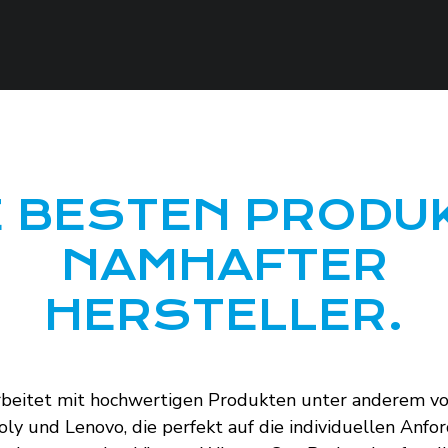
E BESTEN PRODU
NAMHAFTER
HERSTELLER.
beitet mit hochwertigen Produkten unter anderem vo
ly und Lenovo, die perfekt auf die individuellen Anf