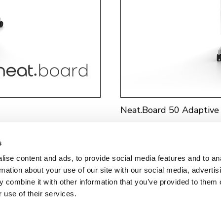
Neat.Board 50 Adaptive
s
ise content and ads, to provide social media features and to an
rmation about your use of our site with our social media, advertis
 combine it with other information that you’ve provided to them o
 use of their services.