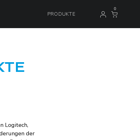
0
PRODUKTE
KTE
n Logitech,
orderungen der