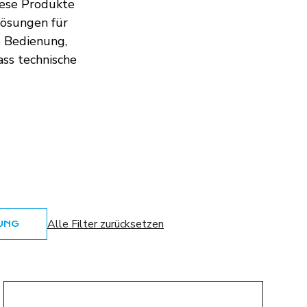
ese Produkte
Lösungen für
e Bedienung,
ss technische
Alle Filter zurücksetzen
UNG