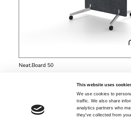
Neat.Board 50
This website uses cookie
We use cookies to personal
traffic. We also share info
analytics partners who may
they’ve collected from your